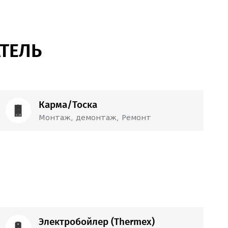
ТЕЛЬ
Карма/Тоска
Монтаж, демонтаж, Ремонт
120
Лари
Монтаж
50
Лари
демонтаж
Электробойлер (Thermex)