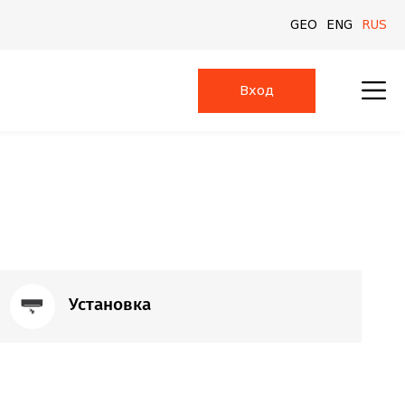
GEO
ENG
RUS
Вход
Установка