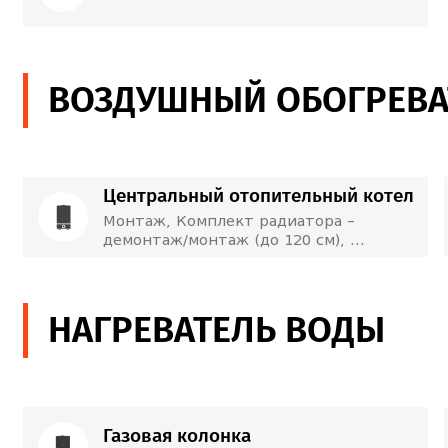
ВОЗДУШНЫЙ ОБОГРЕВА
Центральный отопительный котел
Монтаж, Комплект радиатора – 
демонтаж/монтаж (до 120 см), 
Радиаторный вентиль, Ремонт
250
Лари
Монтаж
НАГРЕВАТЕЛЬ ВОДЫ
Комплект радиатора –
100
Лари
демонтаж/монтаж (до
120 см)
Газовая колонка