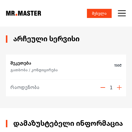
შესვლა
შესვლა
ᲐᲠᲩᲔᲣᲚᲘ ᲡᲔᲠᲕᲘᲡᲘ
შეკეთება
150
₾
გათბობა / კონდიცირება
რაოდენობა
1
ᲓᲐᲛᲐᲖᲣᲡᲢᲔᲑᲔᲚᲘ ᲘᲜᲤᲝᲠᲛᲐᲪᲘᲐ